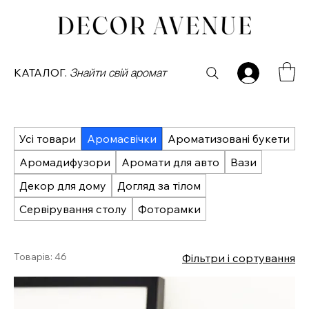
КАТАЛОГ.
Знайти свій аромат
Усі товари
Аромасвічки
Ароматизовані букети
Аромадифузори
Аромати для авто
Вази
Декор для дому
Догляд за тілом
Сервірування столу
Фоторамки
Товарів: 46
Фільтри і сортування