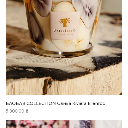
BAOBAB COLLECTION Свічка Riviera Eilenroc
Ціна
5 300,00 ₴