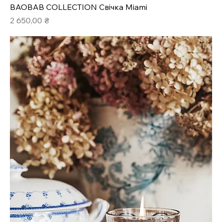
BAOBAB COLLECTION Свічка Miami
Ціна
2 650,00 ₴