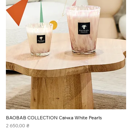
BAOBAB COLLECTION Свічка White Pearls
Ціна
2 650,00 ₴