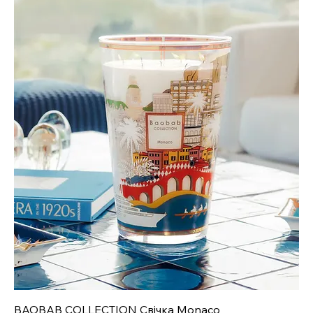
BAOBAB COLLECTION Свічка Monaco