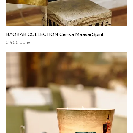
BAOBAB COLLECTION Свічка Maasai Spirit
Ціна
3 900,00 ₴