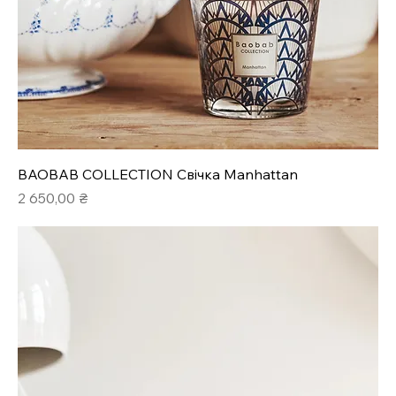
BAOBAB COLLECTION Свічка Manhattan
Ціна
2 650,00 ₴