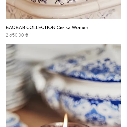
BAOBAB COLLECTION Свічка Women
Ціна
2 650,00 ₴