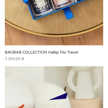
BAOBAB COLLECTION Набір Trio Travel
Ціна
3 300,00 ₴