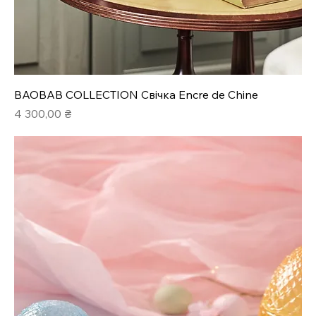
BAOBAB COLLECTION Свічка Encre de Chine
Ціна
4 300,00 ₴