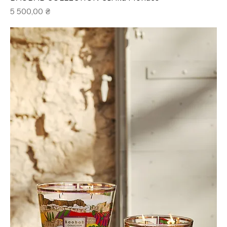
Ціна
5 500,00 ₴