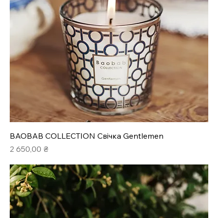
BAOBAB COLLECTION Свічка Gentlemen
Ціна
2 650,00 ₴