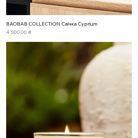
BAOBAB COLLECTION Свічка Cyprium
Ціна
4 500,00 ₴