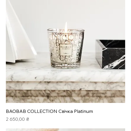
BAOBAB COLLECTION Свічка Platinum
Ціна
2 650,00 ₴