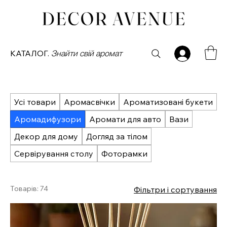
КАТАЛОГ.
Знайти свій аромат
Усі товари
Аромасвічки
Ароматизовані букети
Аромадифузори
Аромати для авто
Вази
Декор для дому
Догляд за тілом
Сервірування столу
Фоторамки
Товарів: 74
Фільтри і сортування