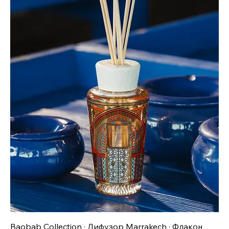
Baobab Collection · Дифузор Marrakech · Флакон