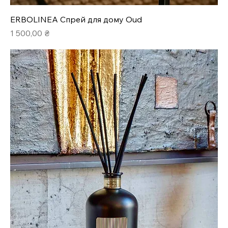
ERBOLINEA Спрей для дому Oud
Ціна
1 500,00 ₴