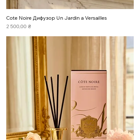
Cote Noire Дифузор Un Jardin a Versailles
Ціна
2 500,00 ₴