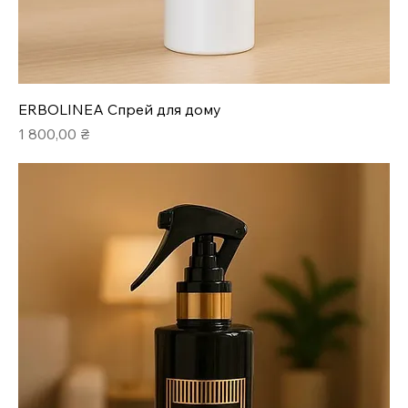
ERBOLINEA Спрей для дому
Ціна
1 800,00 ₴