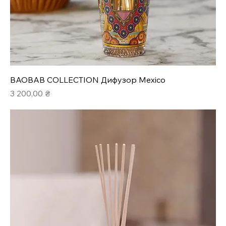
BAOBAB COLLECTION Дифузор Mexico
Ціна
3 200,00 ₴