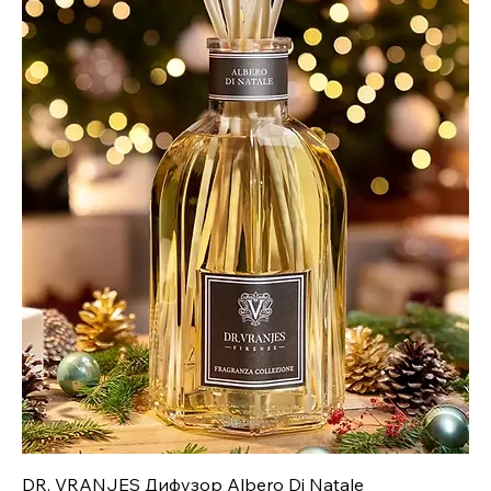
DR. VRANJES Дифузор Albero Di Natale