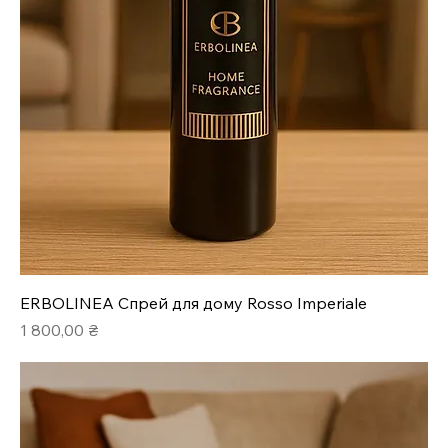
ERBOLINEA Спрей для дому Rosso Imperiale
Ціна
1 800,00 ₴