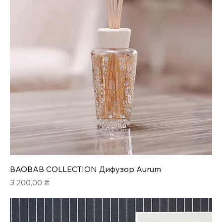
BAOBAB COLLECTION Дифузор Aurum
Ціна
3 200,00 ₴