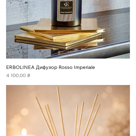
ERBOLINEA Дифузор Rosso Imperiale
Ціна
4 100,00 ₴