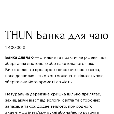
THUN Банка для чаю
Ціна
1 400,00 ₴
Банка для чаю
— стильне та практичне рішення для
зберігання листового або пакетованого чаю.
Виготовлена з прозорого високоякісного скла,
вона дозволяє легко контролювати кількість чаю,
зберігаючи його аромат і свіжість.
Натуральна дерев’яна кришка щільно прилягає,
захищаючи вміст від вологи, світла та сторонніх
запахів, а також додає теплого, природного
акценту до інтер’єру кухні або чайного куточка.