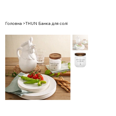
Головна
>
THUN Банка для солі