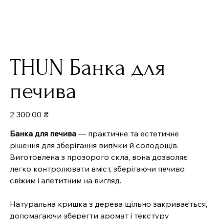
THUN Банка для
печива
Ціна
2 300,00 ₴
Банка для печива
— практичне та естетичне
рішення для зберігання випічки й солодощів.
Виготовлена з прозорого скла, вона дозволяє
легко контролювати вміст, зберігаючи печиво
свіжим і апетитним на вигляд.
Натуральна кришка з дерева щільно закривається,
допомагаючи зберегти аромат і текстуру