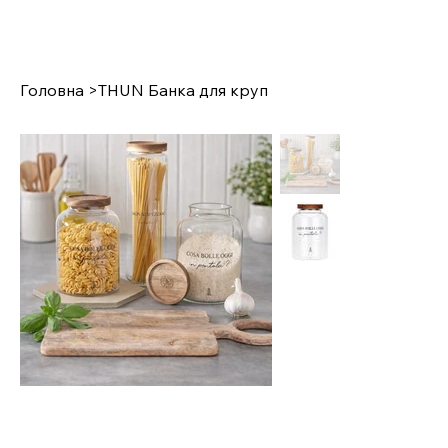
Головна
>
THUN Банка для круп