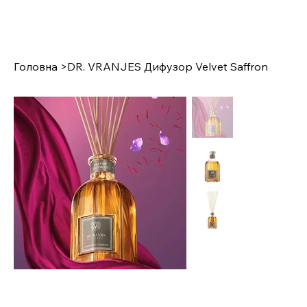
Головна
>
DR. VRANJES Дифузор Velvet Saffron