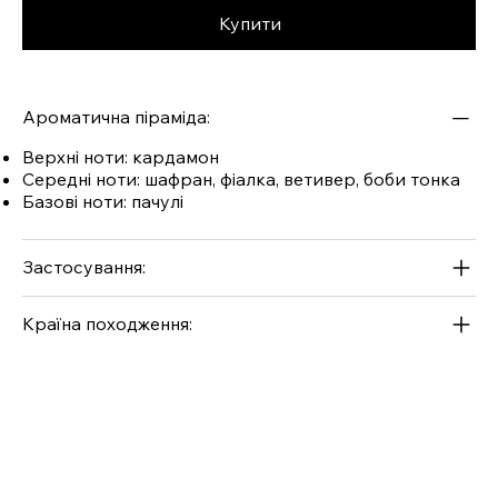
Купити
Ароматична піраміда:
Верхні ноти: кардамон
Середні ноти: шафран, фіалка, ветивер, боби тонка
Базові ноти: пачулі
Застосування:
Країна походження: