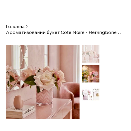
Головна
>
Ароматизований букет Cote Noire - Herringbone Flower Pink - Pink Roses