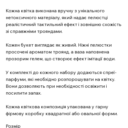
Кожна квітка виконана вручну з унікального
нетоксичного матеріалу, який надає пелюстці
реалістичний тактильний ефект і зовнішню схожість
зі справжніми трояндами.
Кожен букет виглядає як живий. Ніжні пелюстки
просочені ароматом троянд, а ваза наповнена
прозорим гелем, що створює ефект імітації води.
У комплекті до кожного набору додаються спреї-
парфуми, які необхідно розпорошувати на квітку.
Вони дозволяють при необхідності освіжити і
посилити запах.
Кожна квіткова композиція упакована у гарну
фірмову коробку квадратної або овальної форми.
Розмір